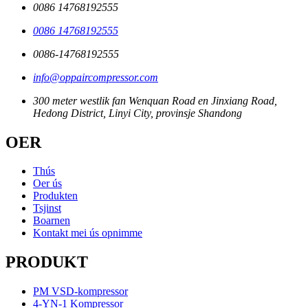
0086 14768192555
0086 14768192555
0086-14768192555
info@oppaircompressor.com
300 meter westlik fan Wenquan Road en Jinxiang Road,
Hedong District, Linyi City, provinsje Shandong
OER
Thús
Oer ús
Produkten
Tsjinst
Boarnen
Kontakt mei ús opnimme
PRODUKT
PM VSD-kompressor
4-YN-1 Kompressor