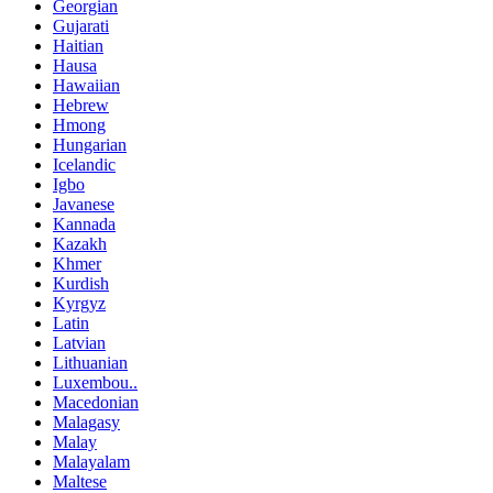
Georgian
Gujarati
Haitian
Hausa
Hawaiian
Hebrew
Hmong
Hungarian
Icelandic
Igbo
Javanese
Kannada
Kazakh
Khmer
Kurdish
Kyrgyz
Latin
Latvian
Lithuanian
Luxembou..
Macedonian
Malagasy
Malay
Malayalam
Maltese