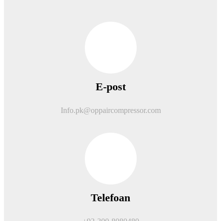
E-post
Info.pk@oppaircompressor.com
Telefoan