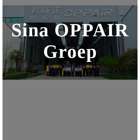
Sina OPPAIR
Groep