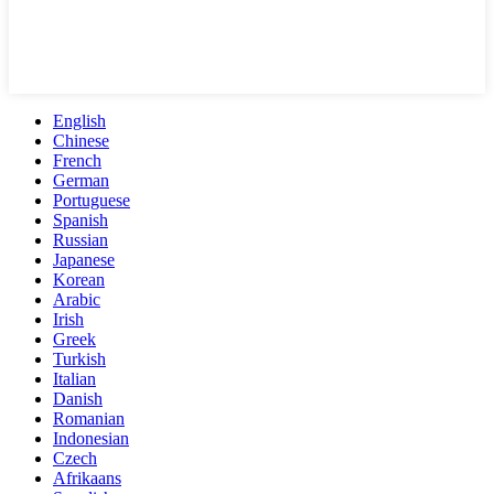
English
Chinese
French
German
Portuguese
Spanish
Russian
Japanese
Korean
Arabic
Irish
Greek
Turkish
Italian
Danish
Romanian
Indonesian
Czech
Afrikaans