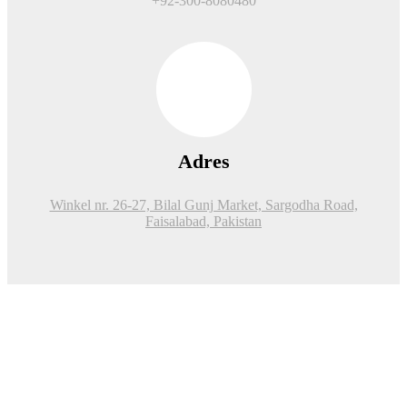
+92-300-8080480
Adres
Winkel nr. 26-27, Bilal Gunj Market, Sargodha Road,
Faisalabad, Pakistan