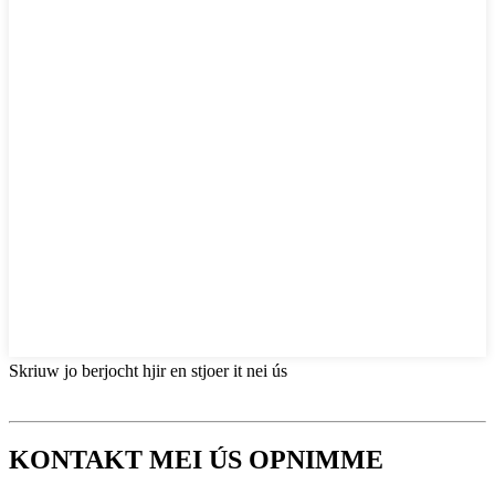
Skriuw jo berjocht hjir en stjoer it nei ús
KONTAKT MEI ÚS OPNIMME