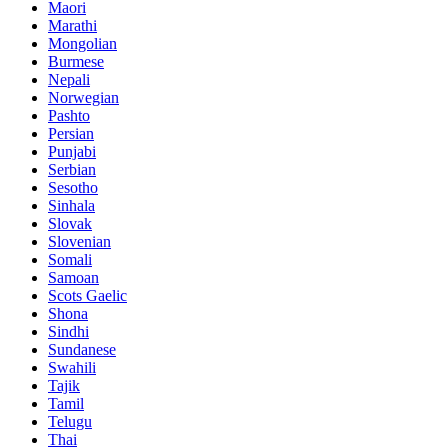
Maori
Marathi
Mongolian
Burmese
Nepali
Norwegian
Pashto
Persian
Punjabi
Serbian
Sesotho
Sinhala
Slovak
Slovenian
Somali
Samoan
Scots Gaelic
Shona
Sindhi
Sundanese
Swahili
Tajik
Tamil
Telugu
Thai