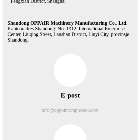
Fengxian District, Shanghai
Shandong OPPAIR Machinery Manufacturing Co., Ltd.
Kantoaradres Shandong: No. 1912, International Enterprise
Center, Liuqing Street, Lanshan District, Linyi City, provinsje
Shandong.
E-post
info@oppaircompressor.com