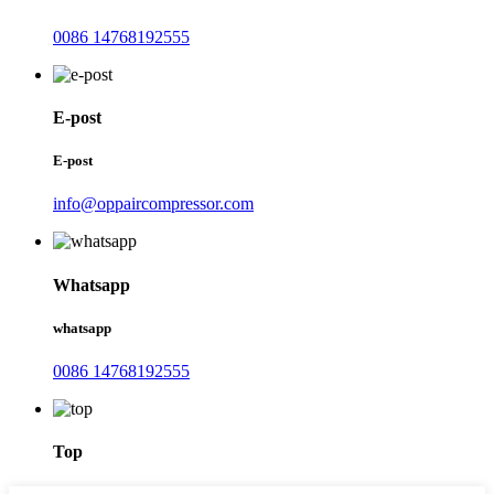
0086 14768192555
E-post
E-post
info@oppaircompressor.com
Whatsapp
whatsapp
0086 14768192555
Top