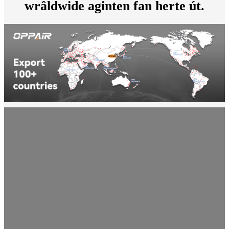
wrâldwide aginten fan herte út.