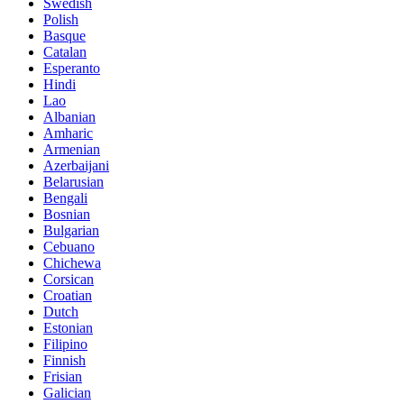
Swedish
Polish
Basque
Catalan
Esperanto
Hindi
Lao
Albanian
Amharic
Armenian
Azerbaijani
Belarusian
Bengali
Bosnian
Bulgarian
Cebuano
Chichewa
Corsican
Croatian
Dutch
Estonian
Filipino
Finnish
Frisian
Galician