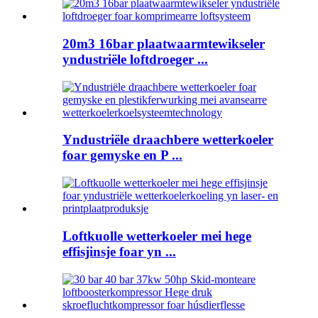
20m3 16bar plaatwaarmtewikseler
yndustriële loftdroeger ...
Yndustriële draachbere wetterkoeler
foar gemyske en P ...
Loftkuolle wetterkoeler mei hege
effisjinsje foar yn ...