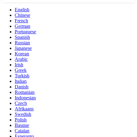
English
Chinese
French
German
Portuguese
Spanish
Russian
Japanese
Korean
Arabic
Irish
Greek
Turkish
Italian
Danish
Romanian
Indonesian
Czech
Afrikaans
Swedish
Polish
Basque
Catalan
Esperanto