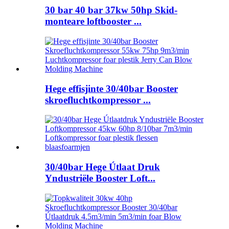
30 bar 40 bar 37kw 50hp Skid-
monteare loftbooster ...
Hege effisjinte 30/40bar Booster
skroefluchtkompressor ...
30/40bar Hege Útlaat Druk
Yndustriële Booster Loft...