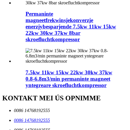
Permaninte
magneetfrekwinsjekonverzje
enerzjybesparjende 7.5kw 11kw 15kw
22kw 30kw 37kw 8bar
skroefluchtkompressor
7.5kw 11kw 15kw 22kw 30kw 37kw
0.8-6.8m3/min permaninte magneet
yntegreare skroefluchtkompressor
KONTAKT MEI ÚS OPNIMME
0086 14768192555
0086 14768192555