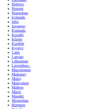
Hebrew
Hmong
Hungarian
Icelandic
Igbo
Javanese
Kannada
Kazakh
Khmer
Kurdish
Kyrgyz
Latin
Latvian
Lithuanian
Luxembou..
Macedonian
Malagasy
Malay
Malayalam
Maltese
Maori
Marathi
Mongolian
Burmese