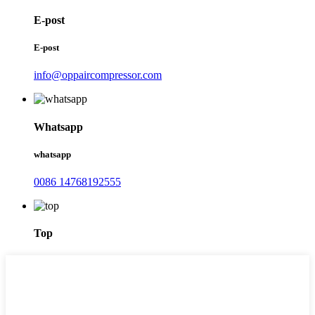
E-post
E-post
info@oppaircompressor.com
Whatsapp
whatsapp
0086 14768192555
Top