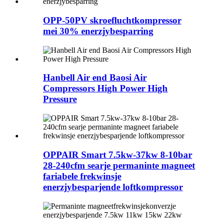
OPP-50PV skroefluchtkompressor
mei 30% enerzjybesparring
Hanbell Air end Baosi Air
Compressors High Power High
Pressure
OPPAIR Smart 7.5kw-37kw 8-10bar
28-240cfm searje permaninte magneet
fariabele frekwinsje
enerzjybesparjende loftkompressor