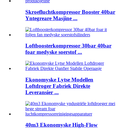
Skroefluchtkompressor Booster 40bar
Yntegreare Masjine ...
Loftboosterkompressor 30bar 40bar
foar medyske soerstof ...
Ekonomyske Lytse Modellen
Loftdroger Fabriek Direkte
Leveransier ...
40m3 Ekonomyske High-Flow