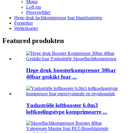
Motor
Loft ein
Presyzjefilter
Hege druk luchtkompressor foar blaasfoarmjen
Fersterker
Wetterkoeler
Featured produkten
Hege druk boosterkompressor 30bar
40bar geskikt foar ...
Yndustriële loftbooster 6.0m3
loftkoelingstype komprimearre ...