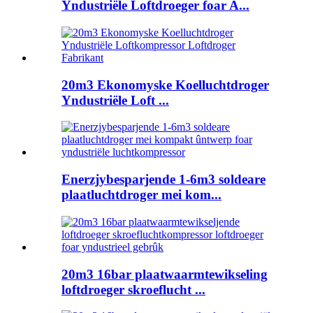
Yndustriële Loftdroeger foar A...
20m3 Ekonomyske Koelluchtdroger
Yndustriële Loft ...
Enerzjybesparjende 1-6m3 soldeare
plaatluchtdroger mei kom...
20m3 16bar plaatwaarmtewikseling
loftdroeger skroeflucht ...