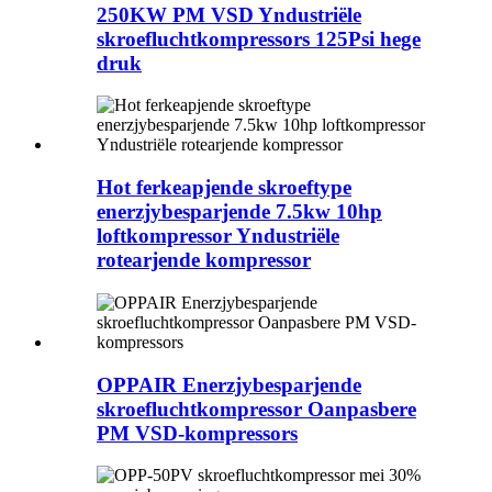
250KW PM VSD Yndustriële
skroefluchtkompressors 125Psi hege
druk
Hot ferkeapjende skroeftype
enerzjybesparjende 7.5kw 10hp
loftkompressor Yndustriële
rotearjende kompressor
OPPAIR Enerzjybesparjende
skroefluchtkompressor Oanpasbere
PM VSD-kompressors